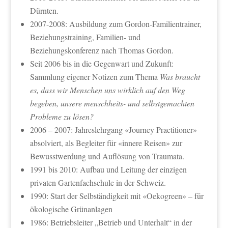
Dürnten.
2007-2008: Ausbildung zum Gordon-Familientrainer,
Beziehungstraining, Familien- und
Beziehungskonferenz nach Thomas Gordon.
Seit 2006 bis in die Gegenwart und Zukunft:
Sammlung eigener Notizen zum Thema
Was braucht
es, dass wir Menschen uns wirklich auf den Weg
begeben, unsere menschheits- und selbstgemachten
Probleme zu lösen?
2006 – 2007: Jahreslehrgang «Journey Practitioner»
absolviert, als Begleiter für «innere Reisen» zur
Bewusstwerdung und Auflösung von Traumata.
1991 bis 2010: Aufbau und Leitung der einzigen
privaten Gartenfachschule in der Schweiz.
1990: Start der Selbständigkeit mit «Oekogreen» – für
ökologische Grünanlagen
1986: Betriebsleiter „Betrieb und Unterhalt“ in der